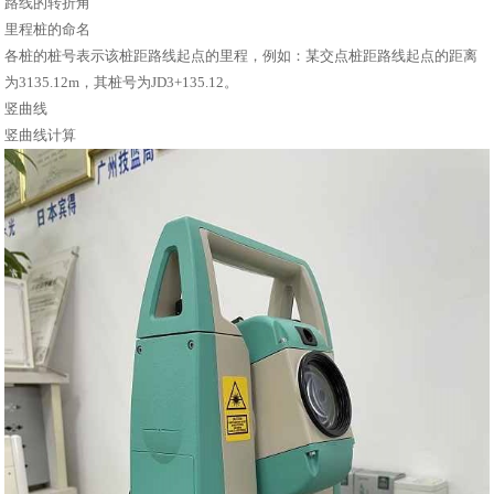
路线的转折角
里程桩的命名
各桩的桩号表示该桩距路线起点的里程，例如：某交点桩距路线起点的距离
为3135.12m，其桩号为JD3+135.12。
竖曲线
竖曲线计算