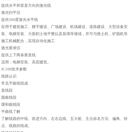
提供水平和竖直方向的激光线
激光扫平仪
提供360度激光水平线
应用于建筑施工、楼宇建设、广场建设、机场建设、道路建设、大型设备安
装、电梯安装、大面积土地平整以及装璜等领域，并可与推土机，铲掘机等
施工机械配合，实现自动化施工
激光垂准仪
提供上下两条垂直线
适用：电梯安装、高层建筑。
JC100技术参数
线路认识
常见平曲线组成
直线段
圆曲线段
缓和曲线段
平曲线了解
了解线路的中线、前进方向、左右边线、五大桩、主点命名方法、偏角、转
点、线路的组成。