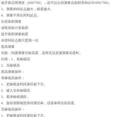
值开展启用测算（600/700），还可以分层测量后面积求和(630/600/700)。
3、测量的特征点越大，精度越大。
4、测量不用合闭到起点。
分层面积测量
读取坐标计算面积
提升面积测量精度
全部特征点都只需测一次
悬高测量
功效：间接测量目标高度，适用无法直接测量高度时。
归类：1、有棱镜高
2、无棱镜高
悬高测量操作：
有棱镜高操作：
1、把棱镜放到待测目标下方。
2、键入当前棱镜高。
3、看准棱镜测距。
4、旋转望眼镜照准待测目标，仪器表明当前高度。
无棱镜高操作：
1、把棱镜放到待测目标下方。