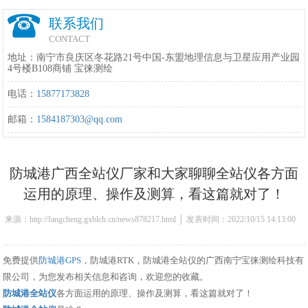
联系我们
CONTACT
地址：南宁市良庆区冬花路21号中国-东盟地理信息与卫星应用产业园
4号楼B108商铺 宝徕测绘
电话：
15877173828
邮箱：
1584187303@qq.com
防城港广西全站仪厂家和大家聊聊全站仪各方面
运用的原理、操作及测算，看这篇就对了！
来源：http://fangcheng.gxblch.cn/news878217.html │ 发表时间：2022/10/15 14:13:00
免费提供
防城港GPS
，防城港RTK，防城港全站仪的广西南宁宝徕测绘科技有
限公司，为您发布相关信息和咨询，欢迎您的收藏。
防城港全站仪
各方面运用的原理、操作及测算，看这篇就对了！