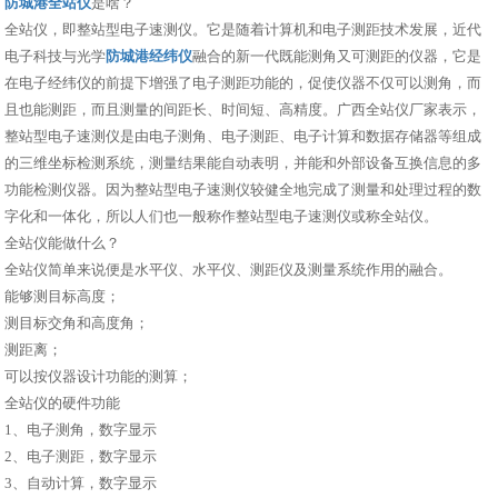
防城港全站仪
是啥？
全站仪，即整站型电子速测仪。它是随着计算机和电子测距技术发展，近代
电子科技与光学
防城港经纬仪
融合的新一代既能测角又可测距的仪器，它是
在电子经纬仪的前提下增强了电子测距功能的，促使仪器不仅可以测角，而
且也能测距，而且测量的间距长、时间短、高精度。广西全站仪厂家表示，
整站型电子速测仪是由电子测角、电子测距、电子计算和数据存储器等组成
的三维坐标检测系统，测量结果能自动表明，并能和外部设备互换信息的多
功能检测仪器。因为整站型电子速测仪较健全地完成了测量和处理过程的数
字化和一体化，所以人们也一般称作整站型电子速测仪或称全站仪。
全站仪能做什么？
全站仪简单来说便是水平仪、水平仪、测距仪及测量系统作用的融合。
能够测目标高度；
测目标交角和高度角；
测距离；
可以按仪器设计功能的测算；
全站仪的硬件功能
1、电子测角，数字显示
2、电子测距，数字显示
3、自动计算，数字显示