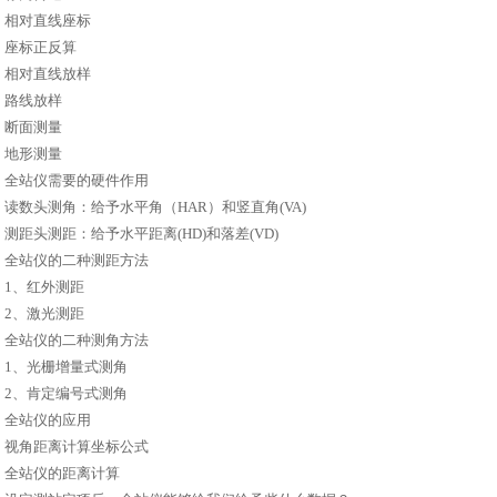
相对直线座标
座标正反算
相对直线放样
路线放样
断面测量
地形测量
全站仪需要的硬件作用
读数头测角：给予水平角（HAR）和竖直角(VA)
测距头测距：给予水平距离(HD)和落差(VD)
全站仪的二种测距方法
1、红外测距
2、激光测距
全站仪的二种测角方法
1、光栅增量式测角
2、肯定编号式测角
全站仪的应用
视角距离计算坐标公式
全站仪的距离计算