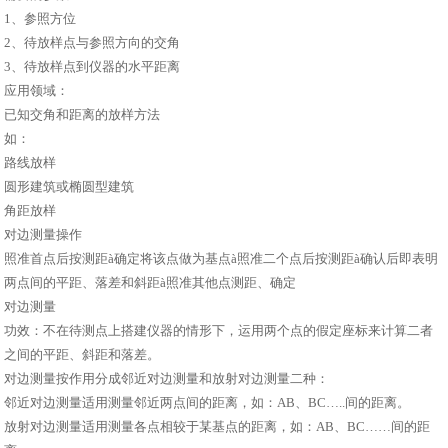
1、参照方位
2、待放样点与参照方向的交角
3、待放样点到仪器的水平距离
应用领域：
已知交角和距离的放样方法
如：
路线放样
圆形建筑或椭圆型建筑
角距放样
对边测量操作
照准首点后按测距à确定将该点做为基点à照准二个点后按测距à确认后即表明
两点间的平距、落差和斜距à照准其他点测距、确定
对边测量
功效：不在待测点上搭建仪器的情形下，运用两个点的假定座标来计算二者
之间的平距、斜距和落差。
对边测量按作用分成邻近对边测量和放射对边测量二种：
邻近对边测量适用测量邻近两点间的距离，如：AB、BC…..间的距离。
放射对边测量适用测量各点相较于某基点的距离，如：AB、BC……间的距