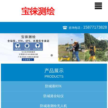
15877173828
咨询电话：
产品展示
PRODUCTS
防城港RTK
防城港全站仪
防城港测绘无人机