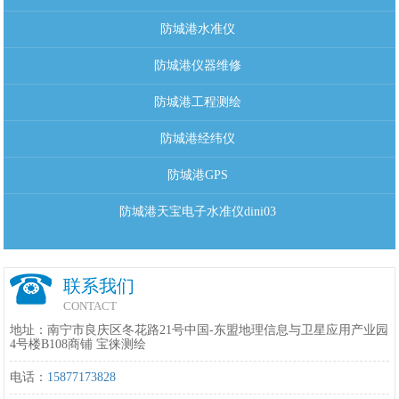
防城港水准仪
防城港仪器维修
防城港工程测绘
防城港经纬仪
防城港GPS
防城港天宝电子水准仪dini03
联系我们
CONTACT
地址：南宁市良庆区冬花路21号中国-东盟地理信息与卫星应用产业园
4号楼B108商铺 宝徕测绘
电话：
15877173828