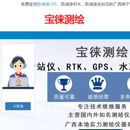
免费提供
防城港GPS
，防城港RTK，防城港全站仪的广西南
AI客服