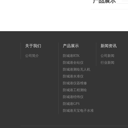
产品展示
关于我们
产品展示
新闻资讯
公司简介
防城港RTK
公司新闻
防城港全站仪
行业新闻
防城港测绘无人机
防城港水准仪
防城港仪器维修
防城港工程测绘
防城港经纬仪
防城港GPS
防城港天宝电子水准
仪dini03