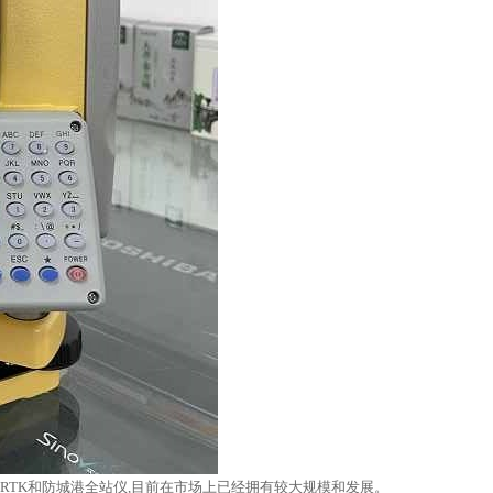
港RTK和防城港全站仪,目前在市场上已经拥有较大规模和发展。