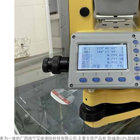
务为一体的广西南宁宝徕测绘科技有限公司,主要主营产品有:防城港GPS,防城