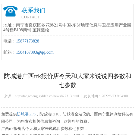
联系我们
CONTACT
地址：南宁市良庆区冬花路21号中国-东盟地理信息与卫星应用产业园
4号楼B108商铺 宝徕测绘
电话：
15877173828
邮箱：
1584187303@qq.com
防城港广西rtk报价店今天和大家来说说四参数和
七参数
来源：http://fangcheng.gxblch.cn/news827313.html │ 发表时间：2022/6/23 9:34:00
免费提供
防城港GPS
，防城港RTK，防城港全站仪的广西南宁宝徕测绘科技有
限公司，为您发布相关信息和咨询，欢迎您的收藏。
广西rtk报价店今天和大家来说说四参数和七参数：