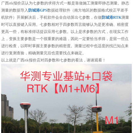
广西rtk报价店认为七参数的求得方式一般是靠做施工测量即静态测量。静态
测量的数据导入
防城港GPS
数据处理软件（南方地区的数据格式校正平差手
机软件）开展解决后，手机软件会全自动算出七参数，在做
防城港RTK
测量
时可以直接键入应用。七参数相对于四参数而言能够认为是更准确、精密度
更高一些，有标准得话提议应用七参数。以上是求参数的方式，在现实工作
上，变换主要参数是一个很重要的难题，因此一定要恰当求得，是留一些点
进行检查，以即时掌握主要参数的精密度。测量过程中也适度的找已知点来
进行复测查验，精确测量完后也需要找点来确定。
以上就是广西rtk报价店对四参数和七参数的看法，谢谢观看！